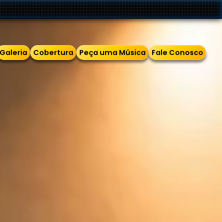
• MÚSICA, INFO
Galeria
Cobertura
Peça uma Música
Fale Conosco