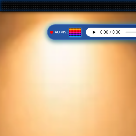
• NOSSA 
AO VIVO